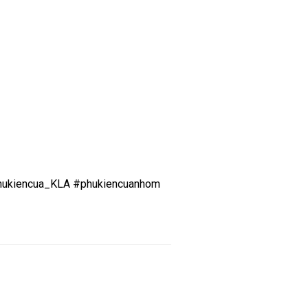
ukiencua_KLA
#phukiencuanhom