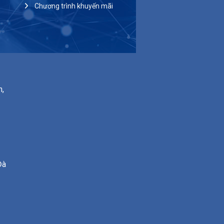
Chương trình khuyến mãi
n,
Đà