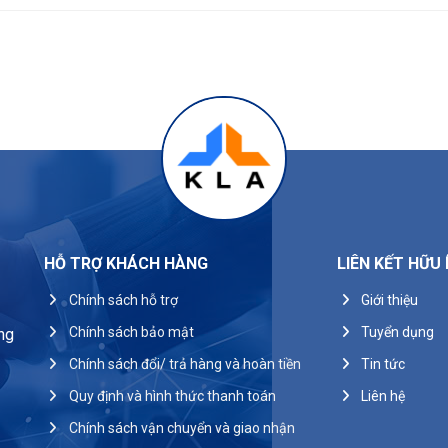
I
HỖ TRỢ KHÁCH HÀNG
LIÊN KẾT HỮU 
Chính sách hỗ trợ
Giới thiệu
Chính sách bảo mật
Tuyển dụng
ng
Chính sách đổi/ trả hàng và hoàn tiền
Tin tức
Quy định và hình thức thanh toán
Liên hệ
Chính sách vận chuyển và giao nhận