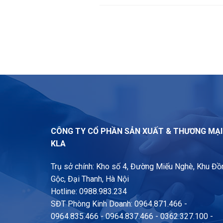
CÔNG TY CỔ PHẦN SẢN XUẤT & THƯƠNG MẠ
KLA
Trụ sở chính: Kho số 4, Đường Miếu Nghè, Khu Đồ
Gộc, Đại Thanh, Hà Nội
Hotline: 0988.983.234
SĐT Phòng Kinh Doanh: 0964.871.466 -
0964.835.466 - 0964.837.466 - 0362.327.100 -