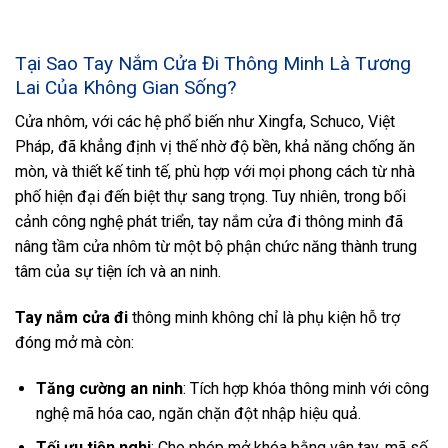
Tại Sao Tay Nắm Cửa Đi Thông Minh Là Tương
Lai Của Không Gian Sống?
Cửa nhôm, với các hệ phổ biến như Xingfa, Schuco, Việt
Pháp, đã khẳng định vị thế nhờ độ bền, khả năng chống ăn
mòn, và thiết kế tinh tế, phù hợp với mọi phong cách từ nhà
phố hiện đại đến biệt thự sang trọng. Tuy nhiên, trong bối
cảnh công nghệ phát triển, tay nắm cửa đi thông minh đã
nâng tầm cửa nhôm từ một bộ phận chức năng thành trung
tâm của sự tiện ích và an ninh.
Tay nắm cửa đi
thông minh không chỉ là phụ kiện hỗ trợ
đóng mở mà còn:
Tăng cường an ninh
: Tích hợp khóa thông minh với công
nghệ mã hóa cao, ngăn chặn đột nhập hiệu quả.
Tối ưu tiện nghi
: Cho phép mở khóa bằng vân tay, mã số,