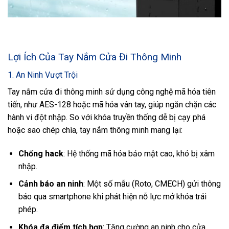
Lợi Ích Của Tay Nắm Cửa Đi Thông Minh
1. An Ninh Vượt Trội
Tay nắm cửa đi thông minh sử dụng công nghệ mã hóa tiên
tiến, như AES-128 hoặc mã hóa vân tay, giúp ngăn chặn các
hành vi đột nhập. So với khóa truyền thống dễ bị cạy phá
hoặc sao chép chìa, tay nắm thông minh mang lại:
Chống hack
: Hệ thống mã hóa bảo mật cao, khó bị xâm
nhập.
Cảnh báo an ninh
: Một số mẫu (Roto, CMECH) gửi thông
báo qua smartphone khi phát hiện nỗ lực mở khóa trái
phép.
Khóa đa điểm tích hợp
: Tăng cường an ninh cho cửa