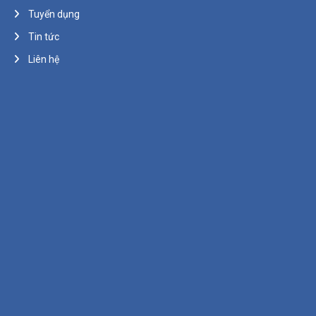
Tuyển dụng
Tin tức
Liên hệ