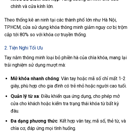
chính và cửa kính lớn.
Theo thống kê an ninh tại các thành phố lớn như Hà Nội,
TP.HCM, cửa sử dụng khóa thông minh giảm nguy cơ bị trộm
cắp tới 80% so với khóa cơ truyền thống.
2. Tiện Nghi Tối Ưu
Tay nắm thông minh loại bỏ phiền hà của chìa khóa, mang lại
trải nghiệm sử dụng mượt mà:
Mở khóa nhanh chóng
: Vân tay hoặc mã số chỉ mất 1-2
giây, phù hợp cho gia đình có trẻ nhỏ hoặc người cao tuổi.
Quản lý từ xa
: Điều khiển qua ứng dụng, cho phép mở
cửa cho khách hoặc kiểm tra trạng thái khóa từ bất kỳ
đâu.
Đa dạng phương thức
: Kết hợp vân tay, mã số, thẻ từ, và
chìa cơ, đáp ứng mọi tình huống.