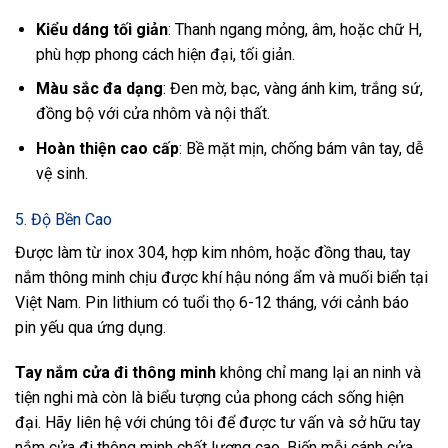
Kiểu dáng tối giản
: Thanh ngang mỏng, âm, hoặc chữ H,
phù hợp phong cách hiện đại, tối giản.
Màu sắc đa dạng
: Đen mờ, bạc, vàng ánh kim, trắng sứ,
đồng bộ với cửa nhôm và nội thất.
Hoàn thiện cao cấp
: Bề mặt mịn, chống bám vân tay, dễ
vệ sinh.
5. Độ Bền Cao
Được làm từ inox 304, hợp kim nhôm, hoặc đồng thau, tay
nắm thông minh chịu được khí hậu nóng ẩm và muối biển tại
Việt Nam. Pin lithium có tuổi thọ 6-12 tháng, với cảnh báo
pin yếu qua ứng dụng.
Tay nắm cửa đi thông minh
không chỉ mang lại an ninh và
tiện nghi mà còn là biểu tượng của phong cách sống hiện
đại. Hãy liên hệ với chúng tôi để được tư vấn và sở hữu tay
nắm cửa đi thông minh chất lượng cao. Biến mỗi cánh cửa