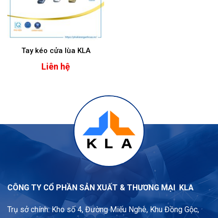
Tay kéo cửa lùa KLA
Liên hệ
CÔNG TY CỔ PHẦN SẢN XUẤT & THƯƠNG MẠI KLA
Trụ sở chính: Kho số 4, Đường Miếu Nghè, Khu Đồng Gộc,