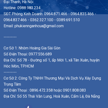
Đại Thanh, Hà Nội
Hotline: 0988.983.234
SĐT Phòng Kinh Doanh: 0964.871.466 - 0964.835.466 -
0964.837.466 - 0362.327.100 - 0389.691.510
Email:
phukiennganhcua@gmail.com
---------
Cơ Sở 1: Nhôm Hoàng Gia Sài Gòn
Số Điện Thoại: 0977.556.689
Địa Chỉ: Số 78 - Đường số 1, ấp Mới 1, xã Tân Xuân, huyện
Hóc Môn, TP.HCM
---------
Cơ Sở 2: Công Ty TNHH Thương Mại Và Dịch Vụ Xây Dựng
Trọng Tâm
Số Điện Thoại : 0896.472.358 hoặc 0901.808.083
Địa Chỉ: Số 55 Thái Văn Lung, Hoà Xuân, Cẩm Lệ, Đà Nẵng