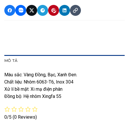
MÔ TẢ
Màu sắc: Vàng Đồng, Bạc, Xanh Đen.
Chất liệu: Nhôm 6063-T6, Inox 304
Xử lí bề mặt: Xi mạ điện phân
Đồng bộ: Hệ nhôm Xingfa 55
0/5
(0 Reviews)