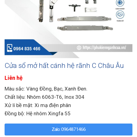
Cửa sổ mở hất cánh hệ rãnh C Châu Âu
Liên hệ
Màu sắc: Vàng Đồng, Bạc, Xanh Đen.
Chất liệu: Nhôm 6063-T6, Inox 304
Xử lí bề mặt: Xi mạ điện phân
Đồng bộ: Hệ nhôm Xingfa 55
Zalo: 0964871466