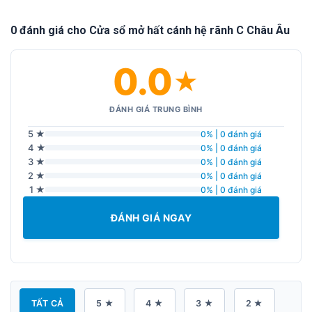
0 đánh giá cho Cửa sổ mở hất cánh hệ rãnh C Châu Âu
0.0
★
ĐÁNH GIÁ TRUNG BÌNH
5 ★
0% | 0 đánh giá
4 ★
0% | 0 đánh giá
3 ★
0% | 0 đánh giá
2 ★
0% | 0 đánh giá
1 ★
0% | 0 đánh giá
ĐÁNH GIÁ NGAY
TẤT CẢ
5 ★
4 ★
3 ★
2 ★