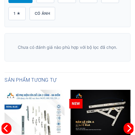
1 ★
CÓ ẢNH
Chưa có đánh giá nào phù hợp với bộ lọc đã chọn.
SẢN PHẨM TƯƠNG TỰ
NEW