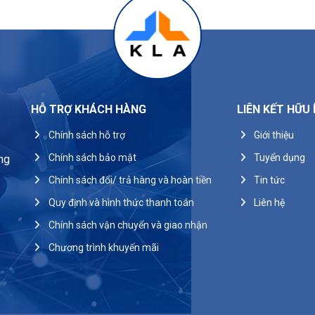
I
HỖ TRỢ KHÁCH HÀNG
LIÊN KẾT HỮU 
Chính sách hỗ trợ
Giới thiệu
Chính sách bảo mật
Tuyển dụng
ng
Chính sách đổi/ trả hàng và hoàn tiền
Tin tức
Quy định và hình thức thanh toán
Liên hệ
Chính sách vận chuyển và giao nhận
Chương trình khuyến mãi