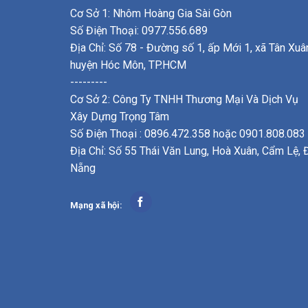
Cơ Sở 1: Nhôm Hoàng Gia Sài Gòn
Số Điện Thoại: 0977.556.689
Địa Chỉ: Số 78 - Đường số 1, ấp Mới 1, xã Tân Xuâ
huyện Hóc Môn, TP.HCM
---------
Cơ Sở 2: Công Ty TNHH Thương Mại Và Dịch Vụ
Xây Dựng Trọng Tâm
Số Điện Thoại : 0896.472.358 hoặc 0901.808.083
Địa Chỉ: Số 55 Thái Văn Lung, Hoà Xuân, Cẩm Lệ, 
Nẵng
Mạng xã hội: