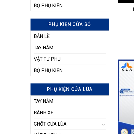
BỘ PHỤ KIỆN
PHỤ KIỆN CỬA SỔ
BẢN LỀ
TAY NẮM
VẬT TƯ PHỤ
BỘ PHỤ KIỆN
PHỤ KIỆN CỬA LÙA
TAY NẮM
BÁNH XE
CHỐT CỬA LÙA