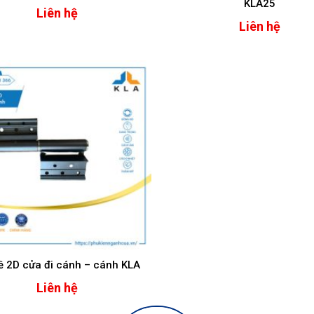
KLA25
Liên hệ
Liên hệ
ề 2D cửa đi cánh – cánh KLA
Liên hệ