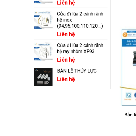
Liên hệ
Cửa đi lùa 2 cánh rãnh
hệ inox
(94,95,100,110,120....)
Liên hệ
Cửa đi lùa 2 cánh rãnh
hệ ray nhôm XF93
Liên hệ
BẢN LỀ THỦY LỰC
Liên hệ
Bản l