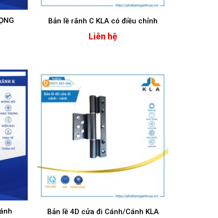
RỌNG
Bản lề rãnh C KLA có điều chỉnh
Liên hệ
Cánh
Bản lề 4D cửa đi Cánh/Cánh KLA