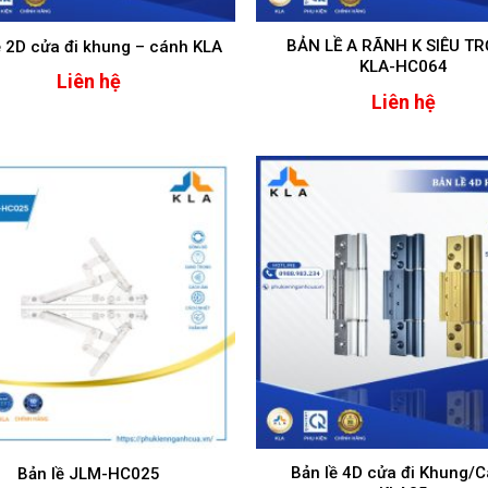
BẢN LỀ A RÃNH K SIÊU T
ề 2D cửa đi khung – cánh KLA
KLA-HC064
Liên hệ
Liên hệ
Bản lề 4D cửa đi Khung/
Bản lề JLM-HC025