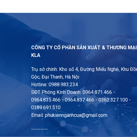
CÔNG TY CỔ PHẦN SẢN XUẤT & THƯƠNG MẠ
KLA
Trụ sở chính: Kho số 4, Đường Miếu Nghè, Khu Đồ
Gộc, Đại Thanh, Hà Nội
Hotline: 0988.983.234
SĐT Phòng Kinh Doanh: 0964.871.466 -
0964.835.466 - 0964.837.466 - 0362.327.100 -
0389.691.510
Email:
phukiennganhcua@gmail.com
---------