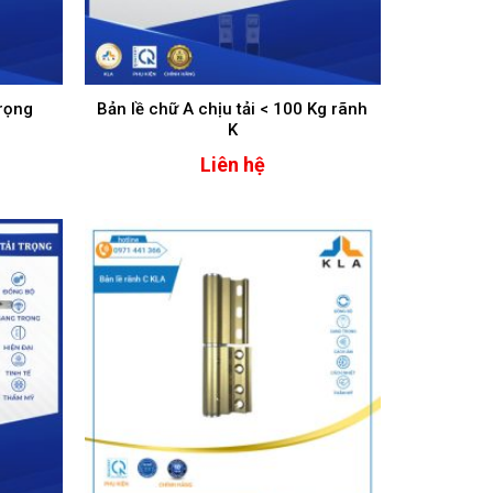
trọng
Bản lề chữ A chịu tải < 100 Kg rãnh
K
Liên hệ