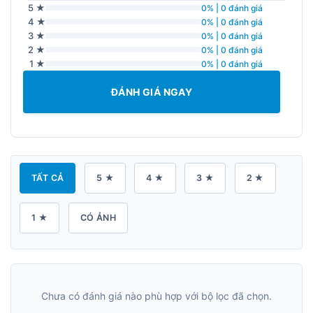
5 ★
0% | 0 đánh giá
4 ★
0% | 0 đánh giá
3 ★
0% | 0 đánh giá
2 ★
0% | 0 đánh giá
1 ★
0% | 0 đánh giá
ĐÁNH GIÁ NGAY
TẤT CẢ
5 ★
4 ★
3 ★
2 ★
1 ★
CÓ ẢNH
Chưa có đánh giá nào phù hợp với bộ lọc đã chọn.