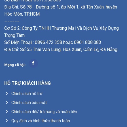
Địa Chỉ: Số 78 - Đường số 1, ấp Mới 1, xã Tân Xuân, huyện
Hóc Môn, TP.HCM
---------
Cơ Sở 2: Công Ty TNHH Thương Mại Và Dịch Vụ Xây Dựng
Trọng Tâm
Số Điện Thoại : 0896.472.358 hoặc 0901.808.083
Địa Chỉ: Số 55 Thái Văn Lung, Hoà Xuân, Cẩm Lệ, Đà Nẵng
Mạng xã hội:
HỖ TRỢ KHÁCH HÀNG
Chính sách hỗ trợ
Chính sách bảo mật
Chính sách đổi/ trả hàng và hoàn tiền
Quy định và hình thức thanh toán