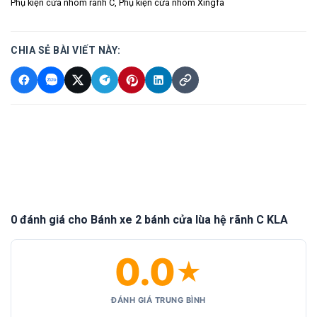
Phụ kiện cửa nhôm rãnh C
,
Phụ kiện cửa nhôm Xingfa
CHIA SẺ BÀI VIẾT NÀY:
0 đánh giá cho Bánh xe 2 bánh cửa lùa hệ rãnh C KLA
0.0
★
ĐÁNH GIÁ TRUNG BÌNH