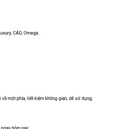
 Luxury, CAD, Omega…
 về một phía, tiết kiệm không gian, dễ sử dụng;
n ngay hôm nay: