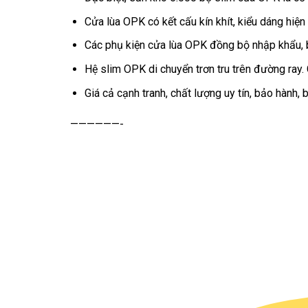
Cửa lùa OPK có kết cấu kín khít, kiểu dáng hiện
Các phụ kiện cửa lùa OPK đồng bộ nhập khẩu, bá
Hệ slim OPK di chuyển trơn tru trên đường ray. 
Giá cả cạnh tranh, chất lượng uy tín, bảo hành, b
——————-