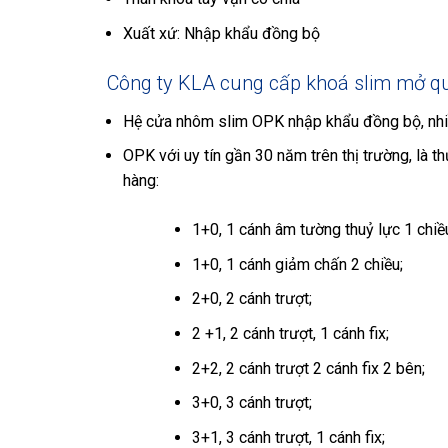
Xuất xứ: Nhập khẩu đồng bộ
Công ty KLA cung cấp khoá slim mở qua
Hệ cửa nhôm slim OPK nhập khẩu đồng bộ, nhiều 
OPK với uy tín gần 30 năm trên thị trường, là 
hàng:
1+0, 1 cánh âm tường thuỷ lực 1 chiề
1+0, 1 cánh giảm chấn 2 chiều;
2+0, 2 cánh trượt;
2 +1, 2 cánh trượt, 1 cánh fix;
2+2, 2 cánh trượt 2 cánh fix 2 bên;
3+0, 3 cánh trượt;
3+1, 3 cánh trượt, 1 cánh fix;