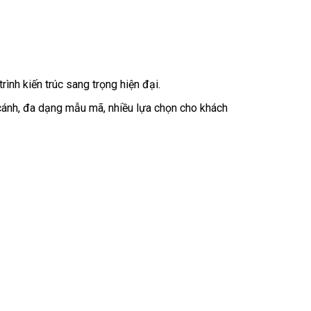
ình kiến trúc sang trọng hiện đại.
 cánh, đa dạng mẫu mã, nhiều lựa chọn cho khách