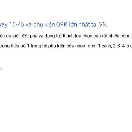
y 16-45 và phụ kiện OPK lớn nhất tại VN.
ưu việt, đột phá và đang trở thành lựa chọn của rất nhiều công tr
thương hiệu số 1 trong hệ phụ kiện cửa nhôm slim 1 cánh, 2-3-4-5
u;