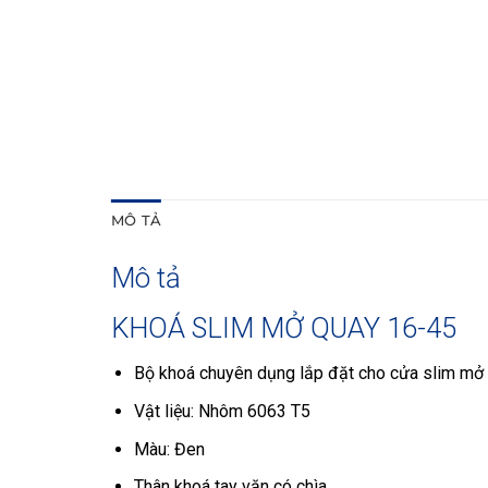
MÔ TẢ
Mô tả
KHOÁ SLIM MỞ QUAY 16-45
Bộ khoá chuyên dụng lắp đặt cho cửa slim mở
Vật liệu: Nhôm 6063 T5
Màu: Đen
Thân khoá tay vặn có chìa