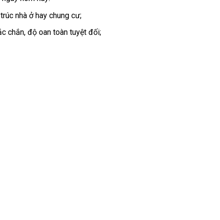
 trúc nhà ở hay chung cư;
c chắn, độ oan toàn tuyệt đối;