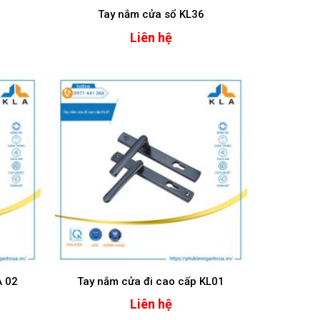
Tay nắm cửa sổ KL36
Liên hệ
A 02
Tay nắm cửa đi cao cấp KL01
Liên hệ