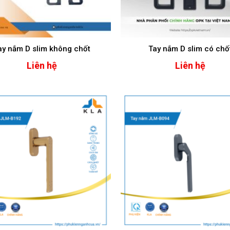
ay nắm D slim không chốt
Tay nắm D slim có chố
Liên hệ
Liên hệ