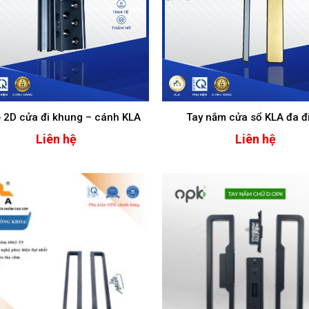
ề 2D cửa đi khung – cánh KLA
Tay nắm cửa sổ KLA đa đ
Liên hệ
Liên hệ