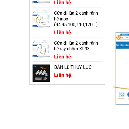
Liên hệ
Cửa đi lùa 2 cánh rãnh
hệ inox
(94,95,100,110,120....)
Liên hệ
Cửa đi lùa 2 cánh rãnh
hệ ray nhôm XF93
Liên hệ
BẢN LỀ THỦY LỰC
Liên hệ