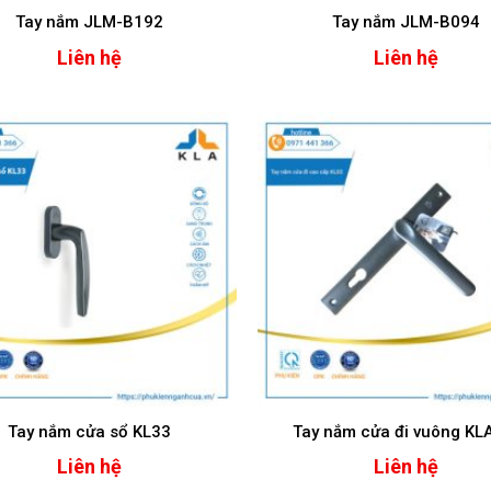
Tay nắm JLM-B192
Tay nắm JLM-B094
Liên hệ
Liên hệ
Tay nắm cửa sổ KL33
Tay nắm cửa đi vuông KL
Liên hệ
Liên hệ