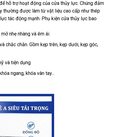
t để hỗ trợ hoạt động của cửa thủy lực. Chúng đảm
ày thường được làm từ vật liệu cao cấp như thép
 lực tác động mạnh.
Phụ kiện cửa thủy lực bao
 mở nhẹ nhàng và êm ái.
và chắc chắn. Gồm kẹp trên, kẹp dưới, kẹp góc,
mỹ và tiện dụng.
hóa ngang, khóa vân tay...