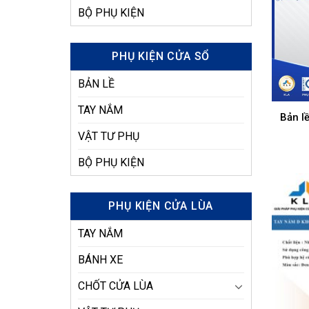
BỘ PHỤ KIỆN
PHỤ KIỆN CỬA SỔ
BẢN LỀ
TAY NẮM
Bản l
VẬT TƯ PHỤ
BỘ PHỤ KIỆN
PHỤ KIỆN CỬA LÙA
TAY NẮM
BÁNH XE
CHỐT CỬA LÙA