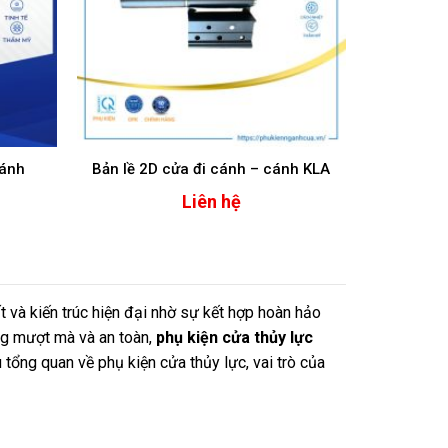
Cánh
Bản lề 2D cửa đi cánh – cánh KLA
Liên hệ
t và kiến trúc hiện đại nhờ sự kết hợp hoàn hảo
ng mượt mà và an toàn,
phụ kiện cửa thủy lực
u tổng quan về phụ kiện cửa thủy lực, vai trò của