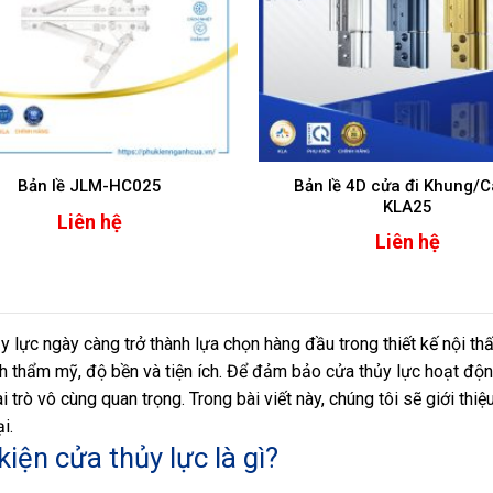
Bản lề 4D cửa đi Khung/
Bản lề JLM-HC025
KLA25
Liên hệ
Liên hệ
y lực ngày càng trở thành lựa chọn hàng đầu trong thiết kế nội thấ
nh thẩm mỹ, độ bền và tiện ích. Để đảm bảo cửa thủy lực hoạt độ
 trò vô cùng quan trọng. Trong bài viết này, chúng tôi sẽ giới thiệ
i.
kiện cửa thủy lực là gì?