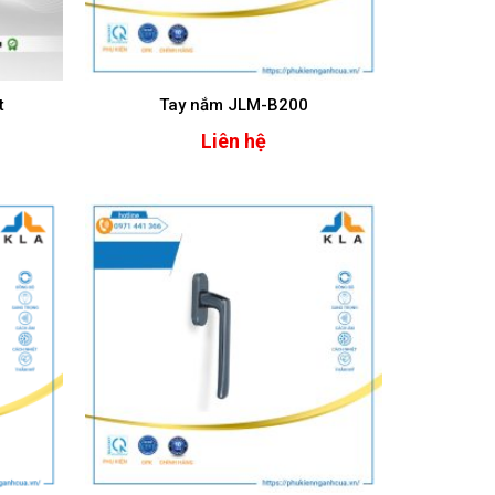
t
Tay nắm JLM-B200
Liên hệ