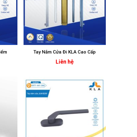
iểm
Tay Nắm Cửa Đi KLA Cao Cấp
Liên hệ