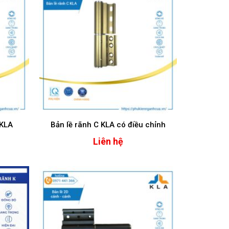
 KLA
Bản lề rãnh C KLA có điều chỉnh
Liên hệ