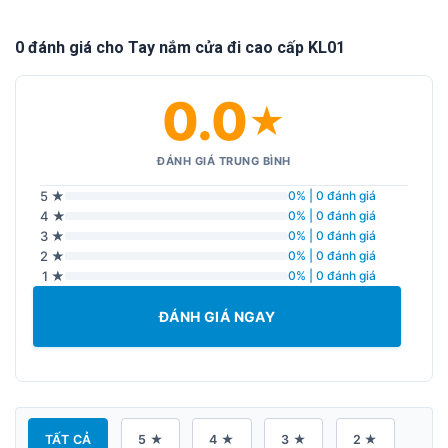
0 đánh giá cho Tay nắm cửa đi cao cấp KL01
0.0
★
ĐÁNH GIÁ TRUNG BÌNH
5 ★
0% | 0 đánh giá
4 ★
0% | 0 đánh giá
3 ★
0% | 0 đánh giá
2 ★
0% | 0 đánh giá
1 ★
0% | 0 đánh giá
ĐÁNH GIÁ NGAY
TẤT CẢ
5 ★
4 ★
3 ★
2 ★