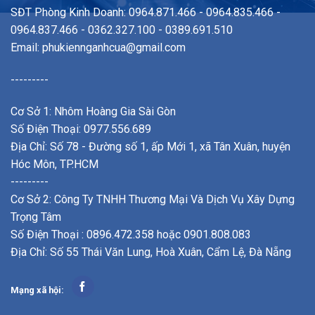
SĐT Phòng Kinh Doanh: 0964.871.466 - 0964.835.466 -
0964.837.466 - 0362.327.100 - 0389.691.510
Email:
phukiennganhcua@gmail.com
---------
Cơ Sở 1: Nhôm Hoàng Gia Sài Gòn
Số Điện Thoại: 0977.556.689
Địa Chỉ: Số 78 - Đường số 1, ấp Mới 1, xã Tân Xuân, huyện
Hóc Môn, TP.HCM
---------
Cơ Sở 2: Công Ty TNHH Thương Mại Và Dịch Vụ Xây Dựng
Trọng Tâm
Số Điện Thoại : 0896.472.358 hoặc 0901.808.083
Địa Chỉ: Số 55 Thái Văn Lung, Hoà Xuân, Cẩm Lệ, Đà Nẵng
Mạng xã hội: