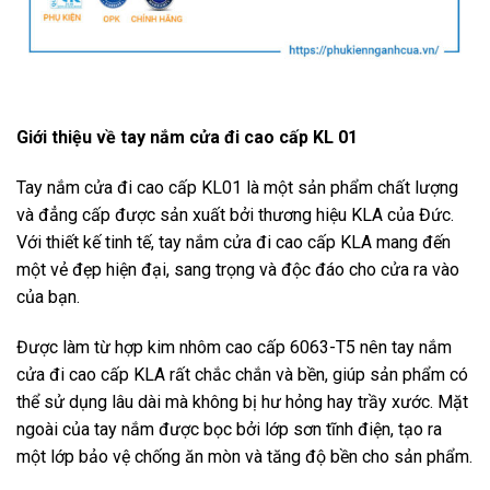
Giới thiệu về tay nắm cửa đi cao cấp KL 01
Tay nắm cửa đi cao cấp KL01 là một sản phẩm chất lượng
và đẳng cấp được sản xuất bởi thương hiệu KLA của Đức.
Với thiết kế tinh tế, tay nắm cửa đi cao cấp KLA mang đến
một vẻ đẹp hiện đại, sang trọng và độc đáo cho cửa ra vào
của bạn.
Được làm từ hợp kim nhôm cao cấp 6063-T5 nên tay nắm
cửa đi cao cấp KLA rất chắc chắn và bền, giúp sản phẩm có
thể sử dụng lâu dài mà không bị hư hỏng hay trầy xước. Mặt
ngoài của tay nắm được bọc bởi lớp sơn tĩnh điện, tạo ra
một lớp bảo vệ chống ăn mòn và tăng độ bền cho sản phẩm.