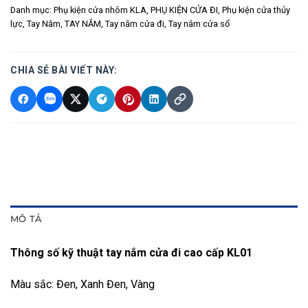
Danh mục:
Phụ kiện cửa nhôm KLA
,
PHỤ KIỆN CỬA ĐI
,
Phụ kiện cửa thủy
lực
,
Tay Nắm
,
TAY NẮM
,
Tay nắm cửa đi
,
Tay nắm cửa sổ
CHIA SẺ BÀI VIẾT NÀY:
MÔ TẢ
Thông số kỹ thuật tay nắm cửa đi cao cấp KL01
Màu sắc: Đen, Xanh Đen, Vàng