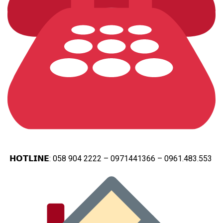
𝗛𝗢𝗧𝗟𝗜𝗡𝗘: 058 904 2222 – 0971441366 – 0961.483.553