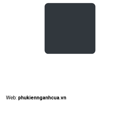
Web:
phukiennganhcua.vn