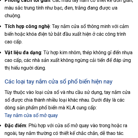
Phong cách tối giản
: Các mẫu tay nắm có thiết kế đơn giản,
màu sắc trung tính như bạc, đen, trắng đang được ưa
chuộng.
Tích hợp công nghệ
: Tay nắm cửa sổ thông minh với cảm
biến hoặc khóa điện tử bắt đầu xuất hiện ở các công trình
cao cấp.
Vật liệu đa dạng
: Từ hợp kim nhôm, thép không gỉ đến nhựa
cao cấp, các nhà sản xuất không ngừng cải tiến để đáp ứng
thị hiếu người dùng.
Các loại tay nắm cửa sổ phổ biến hiện nay
Tùy thuộc vào loại cửa sổ và nhu cầu sử dụng, tay nắm cửa
sổ được chia thành nhiều loại khác nhau. Dưới đây là các
dòng sản phẩm phổ biến mà KLA cung cấp:
Tay nắm cửa sổ mở quay
Đặc điểm
: Phù hợp với cửa sổ mở quay vào trong hoặc ra
ngoài, tay nắm thường có thiết kế chắc chắn, dễ thao tác.