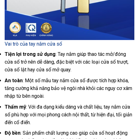
Vai trò của tay nắm cửa sổ
Tiện lợi trong sử dụng
: Tay nắm giúp thao tác mở/đóng
cửa sổ trở nên dễ dàng, đặc biệt với các loại cửa sổ trượt,
cửa sổ lật hay cửa sổ mở quay.
An toàn
: Một số mẫu tay nắm cửa sổ được tích hợp khóa,
tăng cường khả năng bảo vệ ngôi nhà khỏi các nguy cơ xâm
nhập từ bên ngoài.
Thẩm mỹ
: Với đa dạng kiểu dáng và chất liệu, tay nắm cửa
sổ phù hợp với mọi phong cách nội thất, từ hiện đại, tối giản
đến cổ điển.
Độ bền
: Sản phẩm chất lượng cao giúp cửa sổ hoạt động