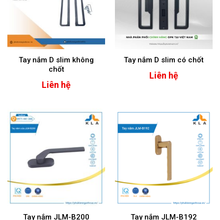
Tay nắm D slim không
Tay nắm D slim có chốt
chốt
Liên hệ
Liên hệ
Tay nắm JLM-B200
Tay nắm JLM-B192