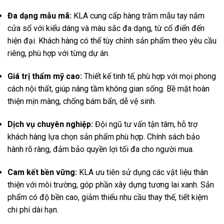
Đa dạng mẫu mã:
KLA cung cấp hàng trăm mẫu tay nắm
cửa sổ với kiểu dáng và màu sắc đa dạng, từ cổ điển đến
hiện đại. Khách hàng có thể tùy chỉnh sản phẩm theo yêu cầu
riêng, phù hợp với từng dự án.
Giá trị thẩm mỹ cao:
Thiết kế tinh tế, phù hợp với mọi phong
cách nội thất, giúp nâng tầm không gian sống. Bề mặt hoàn
thiện mịn màng, chống bám bẩn, dễ vệ sinh.
Dịch vụ chuyên nghiệp:
Đội ngũ tư vấn tận tâm, hỗ trợ
khách hàng lựa chọn sản phẩm phù hợp. Chính sách bảo
hành rõ ràng, đảm bảo quyền lợi tối đa cho người mua.
Cam kết bền vững:
KLA ưu tiên sử dụng các vật liệu thân
thiện với môi trường, góp phần xây dựng tương lai xanh. Sản
phẩm có độ bền cao, giảm thiểu nhu cầu thay thế, tiết kiệm
chi phí dài hạn.