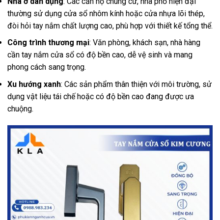
Nhà ở dân dụng
: Các căn hộ chung cư, nhà phố hiện đại
thường sử dụng cửa sổ nhôm kính hoặc cửa nhựa lõi thép,
đòi hỏi tay nắm chất lượng cao, phù hợp với thiết kế tổng thể.
Công trình thương mại
: Văn phòng, khách sạn, nhà hàng
cần tay nắm cửa sổ có độ bền cao, dễ vệ sinh và mang
phong cách sang trọng.
Xu hướng xanh
: Các sản phẩm thân thiện với môi trường, sử
dụng vật liệu tái chế hoặc có độ bền cao đang được ưa
chuộng.