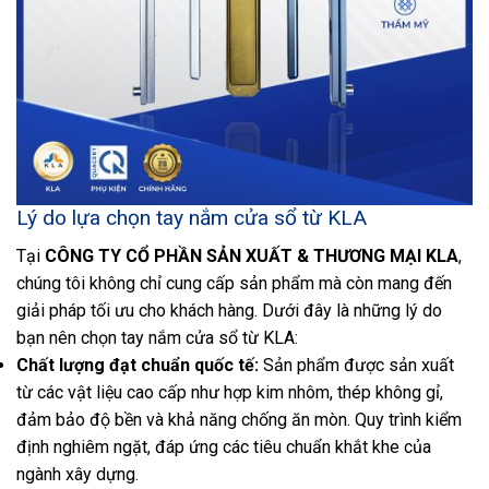
Lý do lựa chọn tay nắm cửa sổ từ KLA
Tại
CÔNG TY CỔ PHẦN SẢN XUẤT & THƯƠNG MẠI KLA
,
chúng tôi không chỉ cung cấp sản phẩm mà còn mang đến
giải pháp tối ưu cho khách hàng. Dưới đây là những lý do
bạn nên chọn tay nắm cửa sổ từ KLA:
Chất lượng đạt chuẩn quốc tế:
Sản phẩm được sản xuất
từ các vật liệu cao cấp như hợp kim nhôm, thép không gỉ,
đảm bảo độ bền và khả năng chống ăn mòn. Quy trình kiểm
định nghiêm ngặt, đáp ứng các tiêu chuẩn khắt khe của
ngành xây dựng.