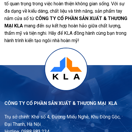
tố quan trọng trong việc hoàn thiện không gian sống. Với sự
đa dạng về kiểu dáng, chất liệu và tính năng, sản phẩm tay
nắm cửa sổ từ
CÔNG TY CỔ PHẦN SẢN XUẤT & THƯƠNG
MẠI KLA
mang đến sự kết hợp hoàn hảo giữa chất lượng,
thẩm mỹ và tiện nghi. Hãy để KLA đồng hành cùng bạn trong
hành trình kiến tạo ngôi nhà hoàn mỹ!
CÔNG TY CỔ PHẦN SẢN XUẤT & THƯƠNG MẠI KLA
Trụ sở chính: Kho số 4, Đường Miếu Nghè, Khu Đồng Gộc,
Đại Thanh, Hà Nội
Hotline: 0988.983.234