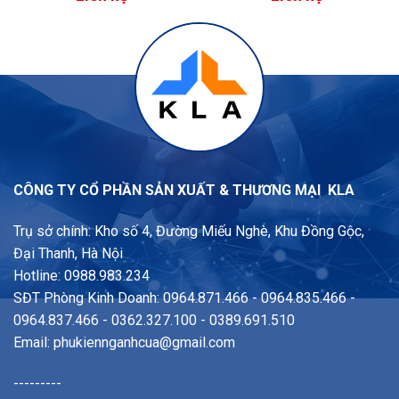
CÔNG TY CỔ PHẦN SẢN XUẤT & THƯƠNG MẠI KLA
Trụ sở chính: Kho số 4, Đường Miếu Nghè, Khu Đồng Gộc,
Đại Thanh, Hà Nội
Hotline: 0988.983.234
SĐT Phòng Kinh Doanh: 0964.871.466 - 0964.835.466 -
0964.837.466 - 0362.327.100 - 0389.691.510
Email:
phukiennganhcua@gmail.com
---------