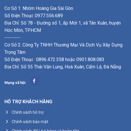
Cơ Sở 1: Nhôm Hoàng Gia Sài Gòn
Số Điện Thoại: 0977.556.689
Địa Chỉ: Số 78 - Đường số 1, ấp Mới 1, xã Tân Xuân, huyện
Hóc Môn, TP.HCM
---------
Cơ Sở 2: Công Ty TNHH Thương Mại Và Dịch Vụ Xây Dựng
Trọng Tâm
Số Điện Thoại : 0896.472.358 hoặc 0901.808.083
Địa Chỉ: Số 55 Thái Văn Lung, Hoà Xuân, Cẩm Lệ, Đà Nẵng
Mạng xã hội:
HỖ TRỢ KHÁCH HÀNG
Chính sách hỗ trợ
Chính sách bảo mật
Chính sách đổi/ trả hàng và hoàn tiền