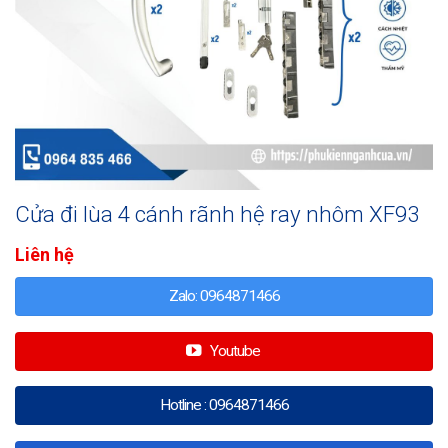
Cửa đi lùa 4 cánh rãnh hệ ray nhôm XF93
Liên hệ
Zalo: 0964871466
Youtube
Hotline : 0964871466