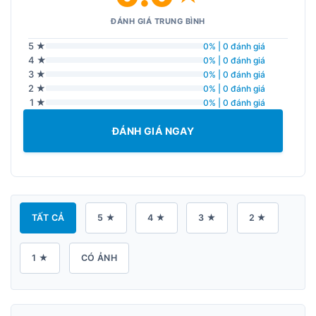
ĐÁNH GIÁ TRUNG BÌNH
5 ★
0% | 0 đánh giá
4 ★
0% | 0 đánh giá
3 ★
0% | 0 đánh giá
2 ★
0% | 0 đánh giá
1 ★
0% | 0 đánh giá
ĐÁNH GIÁ NGAY
TẤT CẢ
5 ★
4 ★
3 ★
2 ★
1 ★
CÓ ẢNH