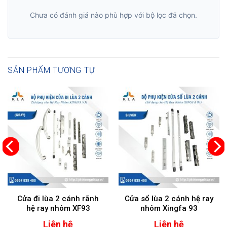
Chưa có đánh giá nào phù hợp với bộ lọc đã chọn.
SẢN PHẨM TƯƠNG TỰ
Cửa đi lùa 2 cánh rãnh
Cửa sổ lùa 2 cánh hệ ray
hệ ray nhôm XF93
nhôm Xingfa 93
Liên hệ
Liên hệ