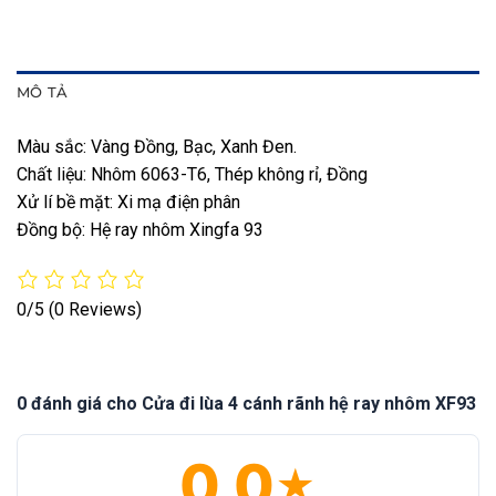
MÔ TẢ
Màu sắc: Vàng Đồng, Bạc, Xanh Đen.
Chất liệu: Nhôm 6063-T6, Thép không rỉ, Đồng
Xử lí bề mặt: Xi mạ điện phân
Đồng bộ: Hệ ray nhôm Xingfa 93
0/5
(0 Reviews)
0 đánh giá cho Cửa đi lùa 4 cánh rãnh hệ ray nhôm XF93
0.0
★